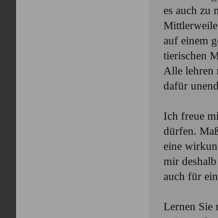
es auch zu
Mittlerweil
auf einem g
tierischen 
Alle lehren
dafür unend
Ich freue m
dürfen. Maß
eine wirkun
mir deshalb
auch für ei
Lernen Sie 