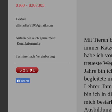
0160 - 8307303
E-Mail
ellistadler910@gmail.com
Nutzen Sie auch gerne mein
Mit Tieren 
Kontaktformular
immer Katz
habe ich v
Termine nach Vereinbarung
treueste We
Jahre bin 
begleitete 
Teilen
Lehrer. Ih
bin ich in 
mich bestär
Ausbildung 