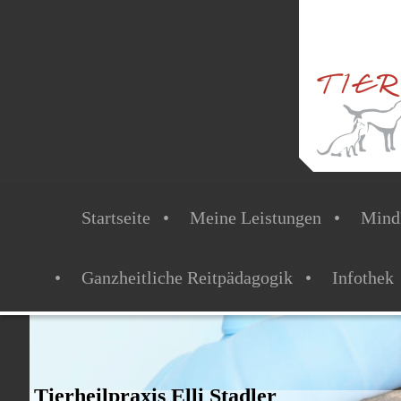
Startseite
Meine Leistungen
Mind
Ganzheitliche Reitpädagogik
Infothek
Tierheilpraxis Elli Stadler